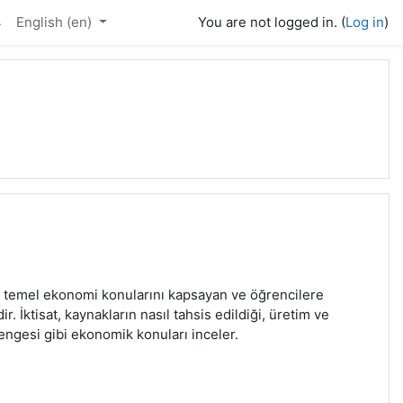
4
English ‎(en)‎
You are not logged in. (
Log in
)
leri, temel ekonomi konularını kapsayan ve öğrencilere
 İktisat, kaynakların nasıl tahsis edildiği, üretim ve
dengesi gibi ekonomik konuları inceler.