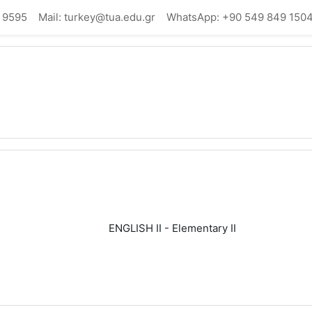
 9595
Mail: turkey@tua.edu.gr
WhatsApp: +90 549 849 150
ENGLISH II - Elementary II