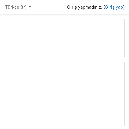
4
Türkçe ‎(tr)‎
Giriş yapmadınız. (
Giriş yap
)