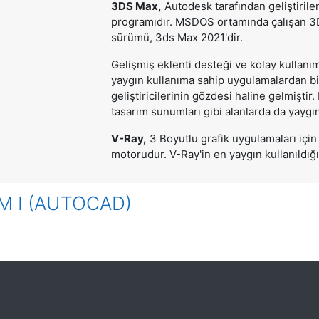
3DS Max,
Autodesk tarafından geliştiril
programıdır. MSDOS ortamında çalışan 3
sürümü, 3ds Max 2021'dir.
Gelişmiş eklenti desteği ve kolay kullanı
yaygın kullanıma sahip uygulamalardan bir
geliştiricilerinin gözdesi haline gelmiştir
tasarım sunumları gibi alanlarda da yaygın
V-Ray,
3 Boyutlu grafik uygulamaları için
motorudur. V-Ray'in en yaygın kullanıldığı
M I (AUTOCAD)