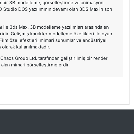
en bir 3B modelleme, görselleştirme ve animasyon
D Studio DOS yazılımının devamı olan 3DS Max'in son
mı ile 3ds Max, 3B modelleme yazılımları arasında en
idir. Gelişmiş karakter modelleme özellikleri ile oyun
. Film özel efektleri, mimari sunumlar ve endüstriyel
 olarak kullanılmaktadır.
 Chaos Group Ltd. tarafından geliştirilmiş bir render
 alan mimari görselleştirmelerdir.