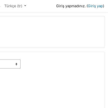
4
Türkçe ‎(tr)‎
Giriş yapmadınız. (
Giriş yap
)