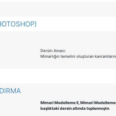
PHOTOSHOP)
Dersin Amacı:
Mimarlığın temelini oluşturan kavramları
NDIRMA
Mimari Modelleme II, Mimari Modellemede
başlıktaki dersin altında toplanmıştır.